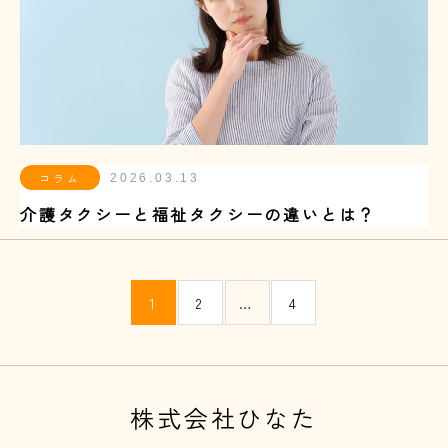
コラム
2026.03.13
介護タクシーと福祉タクシーの違いとは？
1
2
…
4
株式会社ひなた