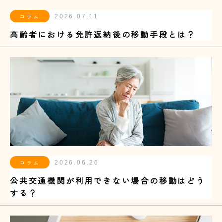
コラム
2026.07.11
高齢者における免許返納後の移動手段とは？
コラム
2026.06.26
公共交通機関が利用できない場合の移動はどう
する？