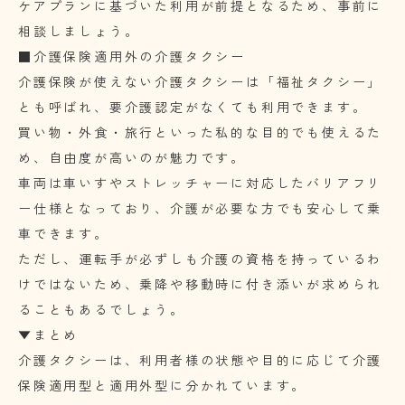
ケアプランに基づいた利用が前提となるため、事前に
相談しましょう。
■介護保険適用外の介護タクシー
介護保険が使えない介護タクシーは「福祉タクシー」
とも呼ばれ、要介護認定がなくても利用できます。
買い物・外食・旅行といった私的な目的でも使えるた
め、自由度が高いのが魅力です。
車両は車いすやストレッチャーに対応したバリアフリ
ー仕様となっており、介護が必要な方でも安心して乗
車できます。
ただし、運転手が必ずしも介護の資格を持っているわ
けではないため、乗降や移動時に付き添いが求められ
ることもあるでしょう。
▼まとめ
介護タクシーは、利用者様の状態や目的に応じて介護
保険適用型と適用外型に分かれています。