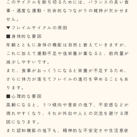
このサイクルを断ち切るためには、バランスの良い食
事・適度な運動・社会的なつながりの維持が欠かせま
せん。
▼フレイルサイクルの原因
■身体的な要因
年齢とともに身体の機能は自然と衰えていきますが、
これに加えて運動不足や低栄養が重なると、筋肉量が
減少しやすいです。
また、食事がおっくうになると栄養が不足するため、
さらに体力が落ちてフレイルの進行を早めることもあ
ります。
■心理的な要因
高齢になると、うつ傾向や意欲の低下、不安感などが
現れやすくなり、それが外出や人との交流を避ける原
因になります。
また認知機能の低下も、精神的な不安定さや生活意欲