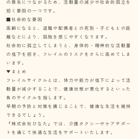
の喪失につながるため、活動量の減少や社会的孤立を
招く要因の一つです。
■社会的な要因
高齢になると、退職や配偶者との死別・子どもとの距
離などにより、孤独を感じやすくなります。
社会的に孤立してしまうと、身体的・精神的な活動量
の低下を招き、フレイルのリスクをさらに高めてしま
います。
▼まとめ
フレイルサイクルとは、体力や筋力が低下によって活
動量が減少することで、健康状態が悪化するといった
負のサイクルを指します。
早期の予防と対策を講じることで、健康な生活を維持
できるでしょう。
『株式会社ひなた』では、介護タクシーやケアサポー
トを通じて快適な生活をサポートいたします。